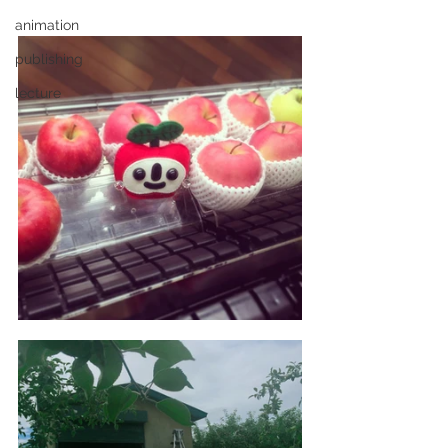
animation
publishing
lecture