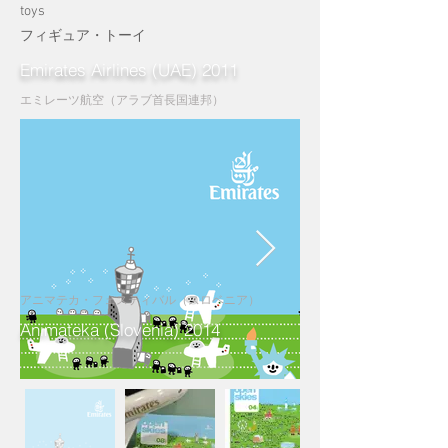
toys
​フィギュア・トーイ
Emirates Airlines (UAE) 2011
エミレーツ航空（アラブ首長国連邦）
アニマテカ・フェスティバル（スロベニア）
Animateka (Slovenia) 2014