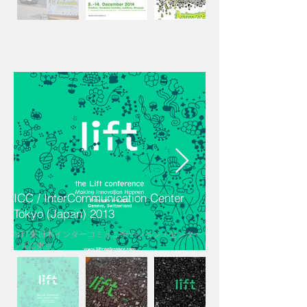
ICC / InterCommunication Center
Tokyo (Japan) 2013
NTT東日本インターコミュニケーション・センター
／ICC東京