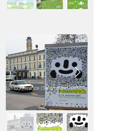
Lift Conference (Switzerland) 2013
リフト・カンファレンス国際会議（スイス）