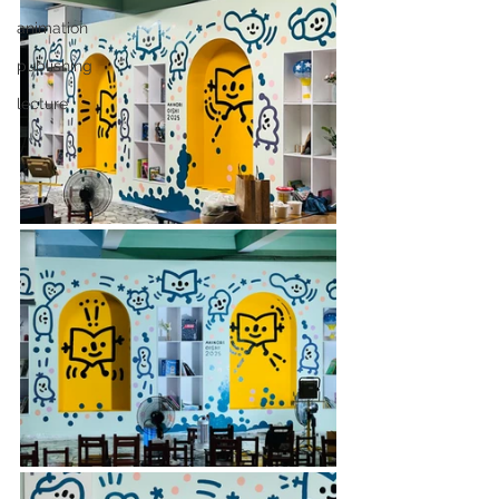
animation
publishing
lecture