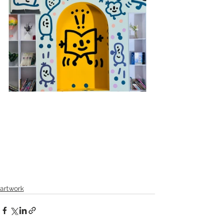
artwork