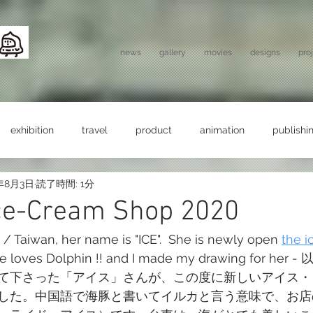
news
gallery
movies
designs
pro
exhibition
travel
product
animation
publishi
年8月3日
読了時間: 1分
Ice-Cream Shop 2020
 / Taiwan, her name is "ICE".  She is newly open 
the i
 She loves Dolphin !! and I made my drawing for h
て下さった「アイス」さんが、この度に新しいアイス・
した。中国語で海豚と書いてイルカと言う意味で、お店