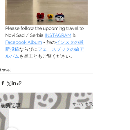
Please follow the upcoming travel to 
Novi Sad / Serbia 
INSTAGRAM
 & 
Facebook Album
 - 旅の
インスタの最
新投稿
ならびに
フェースブックの旅ア
ルバム
も是非ともご覧ください。
travel
すべて表示
最新記事