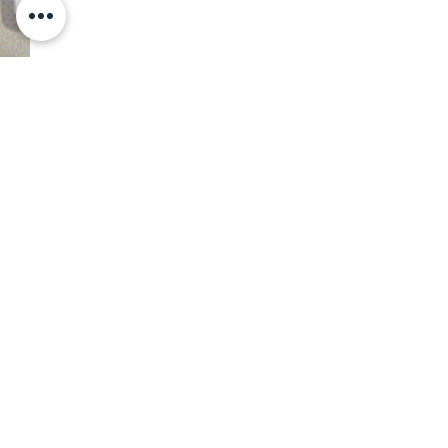
コメント
Malaysia meetin
Malaysia meeting 2024
コメントを追加…
album