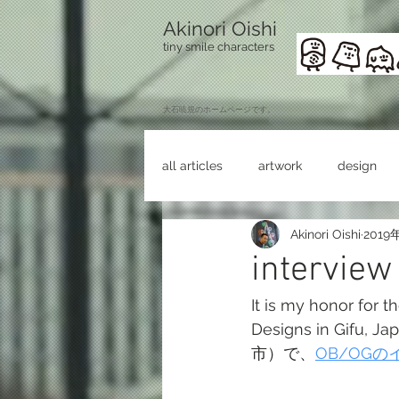
Akinori Oishi
tiny smile characters
​大石暁規のホームページです。
all articles
artwork
design
Akinori Oishi
2019
intervie
It is my honor for t
Designs in G
市）で、
OB/OG