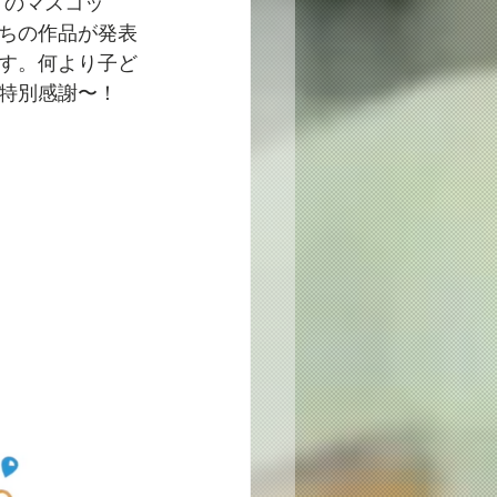
」のマスコッ
ちの作品が発表
す。何より子ど
特別感謝〜！