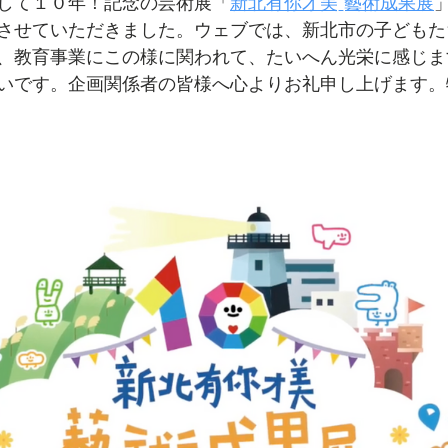
して１０年！記念の芸術展「
新北有你才美ˍ藝術成果展
させていただきました。ウェブでは、新北市の子どもた
、教育事業にこの様に関われて、たいへん光栄に感じま
いです。企画関係者の皆様へ心よりお礼申し上げます。