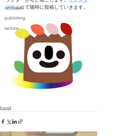
グラム
にて随時に投稿していきます。
animation
publishing
lecture
travel